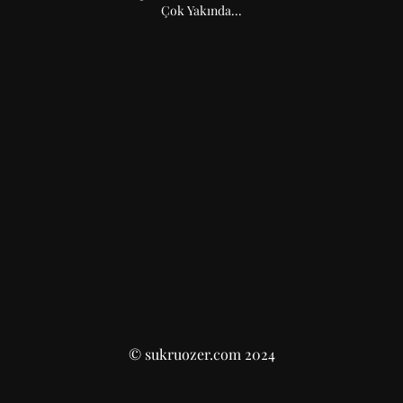
Çok Yakında...
© sukruozer.com 2024