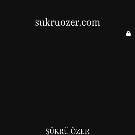
sukruozer.com
ŞÜKRÜ ÖZER