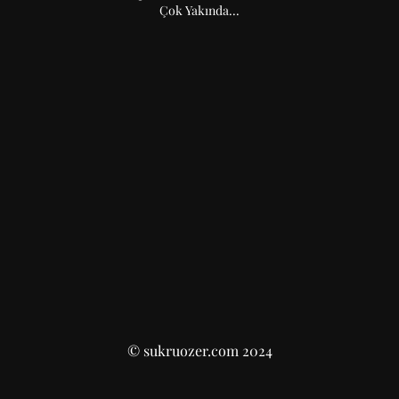
Çok Yakında...
© sukruozer.com 2024