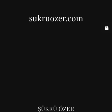
sukruozer.com
ŞÜKRÜ ÖZER